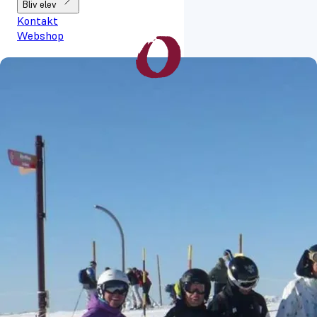
Bliv elev
Kontakt
Webshop