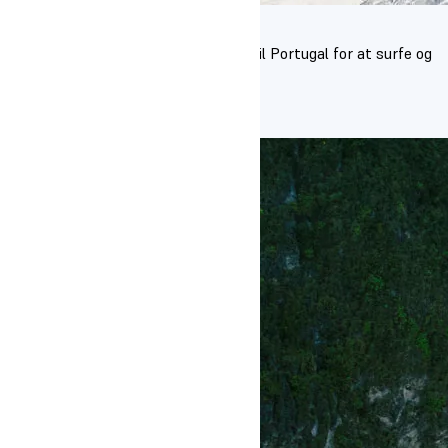
Portugal
I april rejser eleverne på Boardsport til Portugal for at surfe og
skate
Læs mere om studieturen her