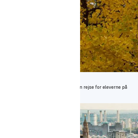
London
Turen til London foregår i april og er en rejse for eleverne på
scenekunst
Læs mere om turen til London