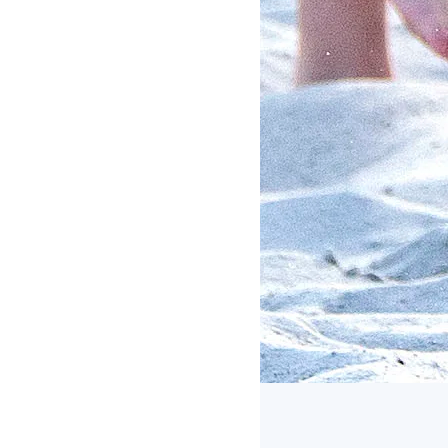
Pressebilleder
|
Søsikkerhed